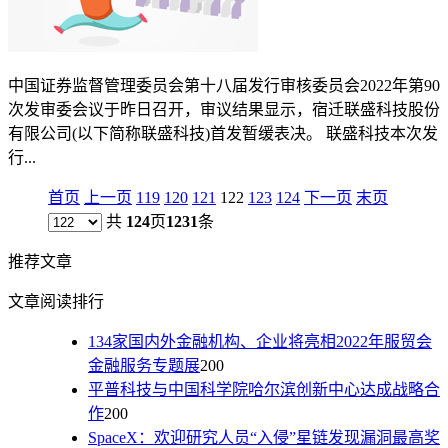
中国证券监督管理委员会第十八届发行审核委员会2022年第90
次发审委会议于昨日召开，审议结果显示，宿迁联盛科技股份
有限公司(以下简称联盛科技)首发暂缓表决。 联盛科技本次发
行...
首页
上一页
119
120
121
122
123
124
下一页
末页
共
124
页
1231
条
推荐文章
文章阅读排行
134家国内外金融机构、企业将亮相2022年服贸会
金融服务专题展
200
平普科技与中国科学院哈尔滨创新中心达成战略合
作
200
SpaceX：欢迎研究人员“入侵”星链发现漏洞最高奖