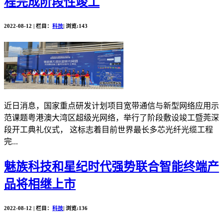
程完成阶段性竣工
2022-08-12 | 栏目：
科技
| 浏览:143
近日消息，国家重点研发计划项目宽带通信与新型网络应用示
范课题粤港澳大湾区超级光网络，举行了阶段敷设竣工暨莞深
段开工典礼仪式， 这标志着目前世界最长多芯光纤光缆工程
完...
魅族科技和星纪时代强势联合智能终端产
品将相继上市
2022-08-12 | 栏目：
科技
| 浏览:136