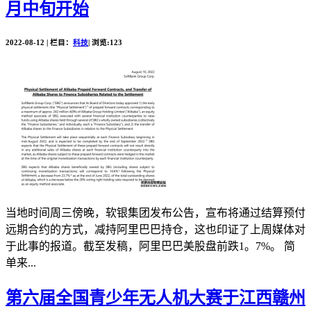
月中旬开始
2022-08-12 | 栏目：
科技
| 浏览:123
当地时间周三傍晚，软银集团发布公告，宣布将通过结算预付
远期合约的方式，减持阿里巴巴持仓，这也印证了上周媒体对
于此事的报道。截至发稿，阿里巴巴美股盘前跌1。7%。 简
单来...
第六届全国青少年无人机大赛于江西赣州